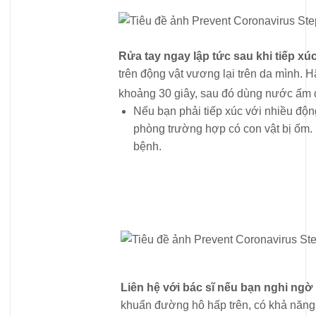
Rửa tay ngay lập tức sau khi tiếp xú
trên động vật vương lại trên da mình. 
khoảng 30 giây, sau đó dùng nước ấm đ
Nếu bạn phải tiếp xúc với nhiều động
phòng trường hợp có con vật bị ốm.
bệnh.
Liên hệ với bác sĩ nếu bạn nghi ngờ
khuẩn đường hô hấp trên, có khả năng đ