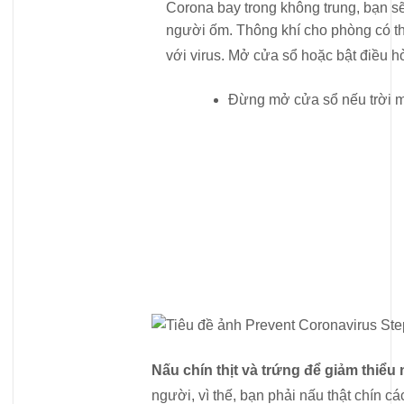
Corona bay trong không trung, bạn s
người ốm. Thông khí cho phòng có thể
với virus. Mở cửa sổ hoặc bật điều hò
Đừng mở cửa sổ nếu trời m
Nấu chín thịt và trứng để giảm thiểu
người, vì thế, bạn phải nấu thật chín c