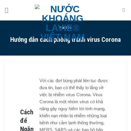
Skip
to
content
TIN TỨC
Hướng dẫn cách phòng tránh virus Corona
Với các đợt bùng phát liên tục được
đưa tin, bạn có thể thấy lo lắng về
việc bị nhiễm virus Corona. Virus
Corona là một nhóm virus có khả
năng gây nguy hiểm tới tính mạng,
Cách
khiến nạn nhân bị nhiễm những loại
để
bệnh như cảm lạnh thông thường,
Ngăn
MERS, SARS và các bạn hô hấp