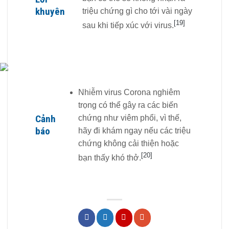
khuyên
triệu chứng gì cho tới vài ngày
[19]
sau khi tiếp xúc với virus.
Nhiễm virus Corona nghiêm
trọng có thể gây ra các biến
Cảnh
chứng như viêm phổi, vì thế,
báo
hãy đi khám ngay nếu các triệu
chứng không cải thiện hoặc
[20]
bạn thấy khó thở.