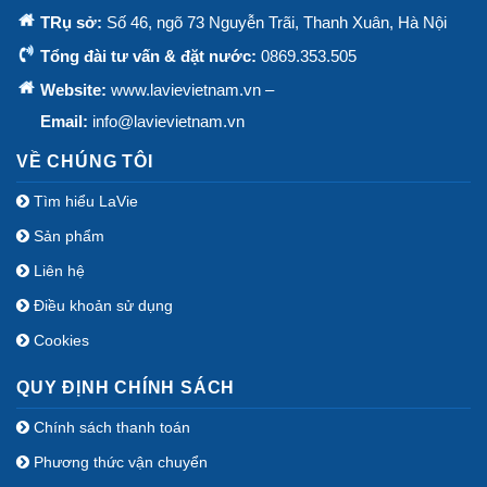
TRụ sở:
Số 46, ngõ 73 Nguyễn Trãi, Thanh Xuân, Hà Nội
Tổng đài tư vấn & đặt nước:
0869.353.505
Website:
www.lavievietnam.vn –
Email:
info@lavievietnam.vn
VỀ CHÚNG TÔI
Tìm hiểu LaVie
Sản phẩm
Liên hệ
Điều khoản sử dụng
Cookies
QUY ĐỊNH CHÍNH SÁCH
Chính sách thanh toán
Phương thức vận chuyển