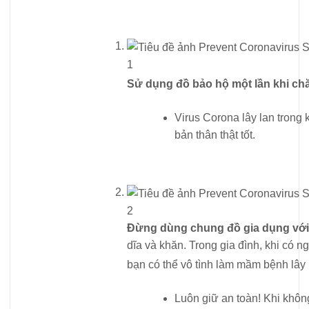
1
Sử dụng đồ bảo hộ một lần khi ch
Virus Corona lây lan trong k
bản thân thật tốt.
2
Đừng dùng chung đồ gia dụng với
dĩa và khăn. Trong gia đình, khi có 
bạn có thể vô tình làm mầm bệnh lây 
Luôn giữ an toàn! Khi khôn