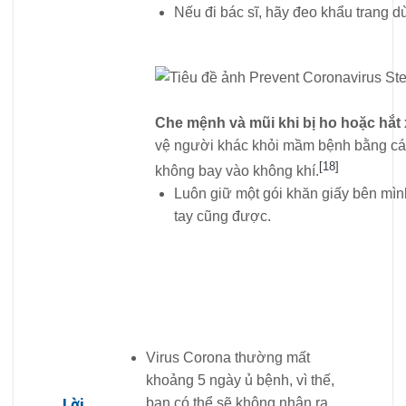
Nếu đi bác sĩ, hãy đeo khẩu trang 
Che mệnh và mũi khi bị ho hoặc hắt x
vệ người khác khỏi mầm bệnh bằng cá
[18]
không bay vào không khí.
Luôn giữ một gói khăn giấy bên mình
tay cũng được.
Virus Corona thường mất
khoảng 5 ngày ủ bệnh, vì thế,
Lời
bạn có thể sẽ không nhận ra