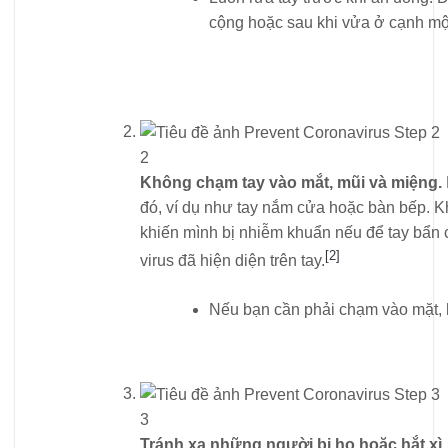
cộng hoặc sau khi vửa ở cạnh mộ
2
Không chạm tay vào mắt, mũi và miệng.
đó, ví dụ như tay nắm cửa hoặc bàn bếp. Kh
khiến mình bị nhiễm khuẩn nếu để tay bẩn
[2]
virus đã hiện diện trên tay.
Nếu bạn cần phải chạm vào mặt, 
3
Tránh xa những người bị ho hoặc hắt xì.