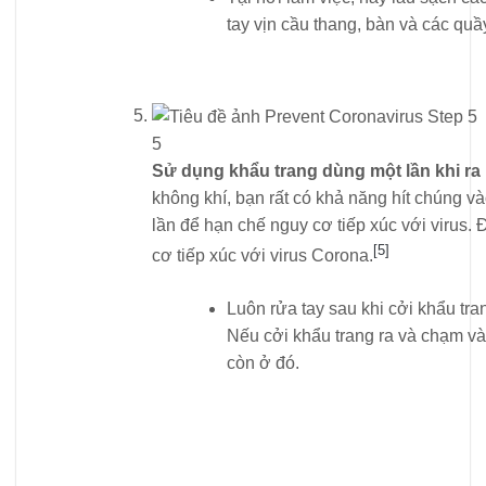
tay vịn cầu thang, bàn và các quầ
5
Sử dụng khẩu trang dùng một lần khi ra
không khí, bạn rất có khả năng hít chúng 
lần để hạn chế nguy cơ tiếp xúc với virus. 
[5]
cơ tiếp xúc với virus Corona.
Luôn rửa tay sau khi cởi khẩu tra
Nếu cởi khẩu trang ra và chạm v
còn ở đó.