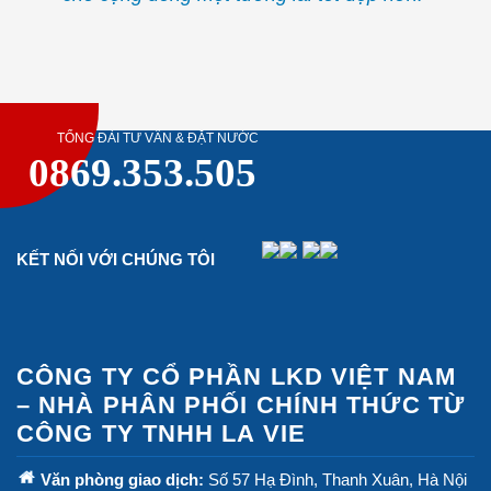
TỔNG ĐÀI TƯ VẤN & ĐẶT NƯỚC
0869.353.505
KẾT NỐI VỚI CHÚNG TÔI
CÔNG TY CỔ PHẦN LKD VIỆT NAM
– NHÀ PHÂN PHỐI CHÍNH THỨC TỪ
CÔNG TY TNHH LA VIE
Văn phòng giao dịch:
Số 57 Hạ Đình, Thanh Xuân, Hà Nội