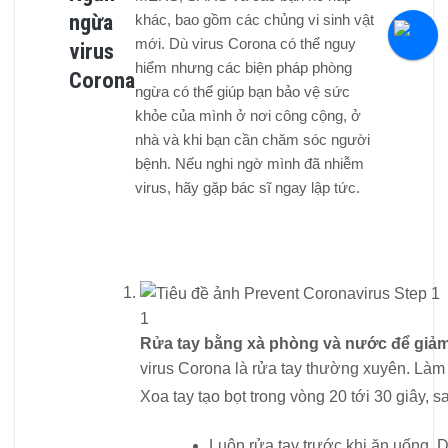
ngừa
khác, bao gồm các chủng vi sinh vật
mới. Dù virus Corona có thể nguy
virus
hiểm nhưng các biện pháp phòng
Corona
ngừa có thể giúp bạn bảo vệ sức
khỏe của mình ở nơi công cộng, ở
nhà và khi bạn cần chăm sóc người
bệnh. Nếu nghi ngờ mình đã nhiễm
virus, hãy gặp bác sĩ ngay lập tức.
1
Rửa tay bằng xà phòng và nước để giảm 
virus Corona là rửa tay thường xuyên. Làm
Xoa tay tạo bọt trong vòng 20 tới 30 giây, 
Luôn rửa tay trước khi ăn uống. Dù