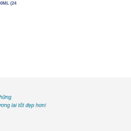
0ML (24
những
ơng lai tốt đẹp hơn!