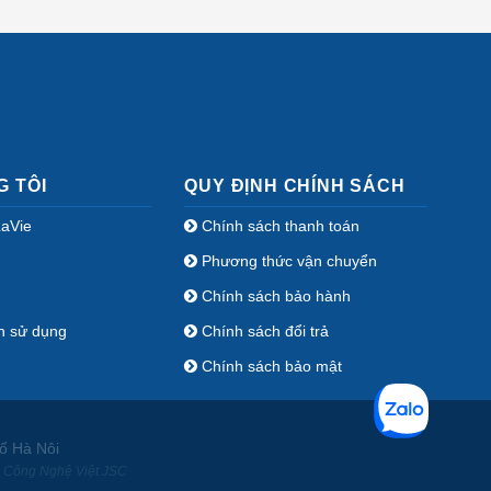
G TÔI
QUY ĐỊNH CHÍNH SÁCH
LaVie
Chính sách thanh toán
Phương thức vận chuyển
Chính sách bảo hành
n sử dụng
Chính sách đổi trả
Chính sách bảo mật
ố Hà Nôi
ởi Công Nghệ Việt JSC