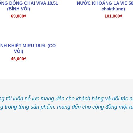
NG ĐÓNG CHAI VIVA 18.5L
NƯỚC KHOÁNG LA VIE 50
(BÌNH VÒI)
chai/thùng)
69,000
₫
101,000
₫
NH KHIẾT MIRU 18.9L (CÓ
VÒI)
46,000
₫
g tôi luôn nỗ lực mang đến cho khách hàng và đối tác 
ng trong từng sản phẩm, mang đến cho cộng đồng một tư