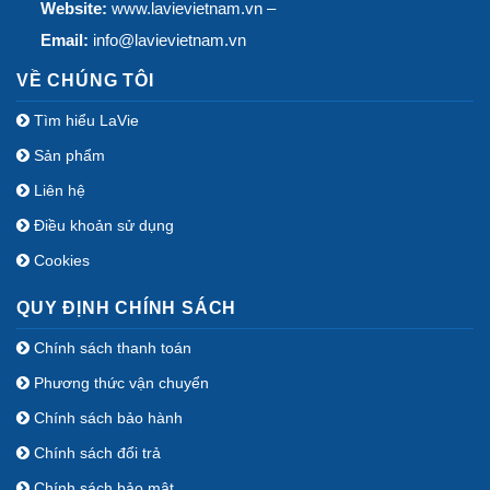
Website:
www.lavievietnam.vn –
Email:
info@lavievietnam.vn
VỀ CHÚNG TÔI
Tìm hiểu LaVie
Sản phẩm
Liên hệ
Điều khoản sử dụng
Cookies
QUY ĐỊNH CHÍNH SÁCH
Chính sách thanh toán
Phương thức vận chuyển
Chính sách bảo hành
Chính sách đổi trả
Chính sách bảo mật