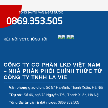
TỔNG ĐÀI TƯ VẤN & ĐẶT NƯỚC
0869.353.505
KẾT NỐI VỚI CHÚNG TÔI
CÔNG TY CỔ PHẦN LKD VIỆT NAM
– NHÀ PHÂN PHỐI CHÍNH THỨC TỪ
CÔNG TY TNHH LA VIE
Văn phòng giao dịch:
Số 57 Hạ Đình, Thanh Xuân, Hà Nội
TRụ sở:
Số 46, ngõ 73 Nguyễn Trãi, Thanh Xuân, Hà Nội
Tổng đài tư vấn & đặt nước:
0869.353.505