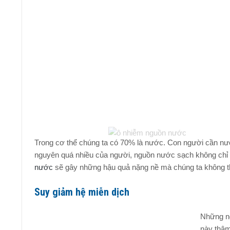
Trong cơ thể chúng ta có 70% là nước. Con người cần nước 
nguyên quá nhiều của người, nguồn nước sạch không chỉ b
nước
sẽ gây những hậu quả nặng nề mà chúng ta không th
Suy giảm hệ miễn dịch
Những ng
này thâm