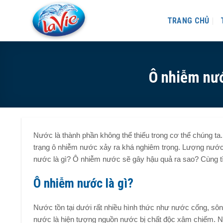
Skip
to
TRANG CHỦ
content
Ô nhiễm nướ
Nước là thành phần không thể thiếu trong cơ thể chúng ta
trạng ô nhiễm nước xảy ra khá nghiêm trọng. Lượng nướ
nước là gì? Ô nhiễm nước sẽ gây hậu quả ra sao? Cùng t
Ô nhiễm nước là gì?
Nước tồn tại dưới rất nhiều hình thức như nước cống, sô
nước là hiện tượng nguồn nước bị chất độc xâm chiếm. N