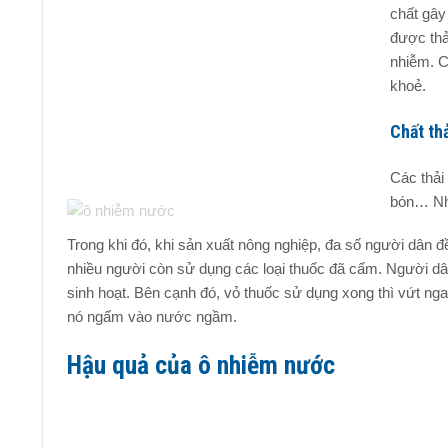
chất gây
được thả
nhiễm. C
khoẻ.
Chất th
Các thải
bón… Nh
Trong khi đó, khi sản xuất nông nghiệp, đa số người dân 
nhiều người còn sử dụng các loại thuốc đã cấm. Người dân
sinh hoạt. Bên cạnh đó, vỏ thuốc sử dụng xong thì vứt n
nó ngấm vào nước ngầm.
Hậu quả của ô nhiễm nước