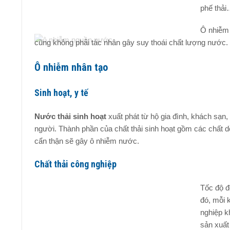
phế thả
Ô nhiễm 
cũng không phải tác nhân gây suy thoái chất lượng nước.
Ô nhiễm nhân tạo
Sinh hoạt, y tế
Nước thải sinh hoạt
xuất phát từ hộ gia đình, khách sạn, 
người. Thành phần của chất thải sinh hoạt gồm các chất d
cẩn thận sẽ gây ô nhiễm nước.
Chất thải công nghiệp
Tốc độ đ
đó, mỗi 
nghiệp k
sản xuất