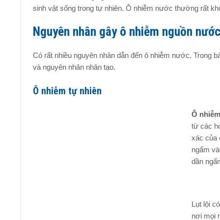
sinh vật sống trong tự nhiên. Ô nhiễm nước thường rất kh
Nguyên nhân gây ô nhiễm nguồn nướ
Có rất nhiều nguyên nhân dẫn đến ô nhiễm nước. Trong bài
và nguyên nhân nhân tạo.
Ô nhiễm tự nhiên
Ô nhiễm
từ các ho
xác của 
ngấm vào
dần ngấm
Lụt lội c
nơi mọi 